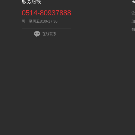
服务热线
0514-80937888
企
周一至周五8:30-17:30
加
销
在线联系