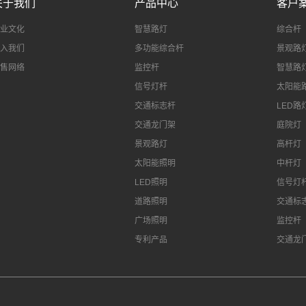
关于我们
产品中心
客户
业文化
智慧路灯
综合杆
入我们
多功能综合杆
景观路
售网络
监控杆
智慧路
信号灯杆
太阳能
交通标志杆
LED路
交通龙门架
庭院灯
景观路灯
高杆灯
太阳能照明
中杆灯
LED照明
信号灯
道路照明
交通标
广场照明
监控杆
专利产品
交通龙