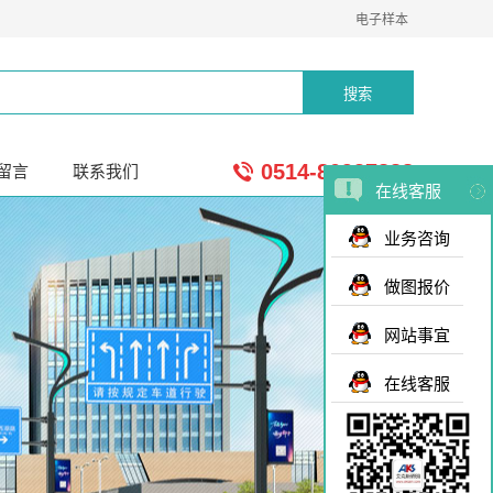
电子样本
0514-80937888
留言
联系我们
在线客服
业务咨询
做图报价
网站事宜
在线客服