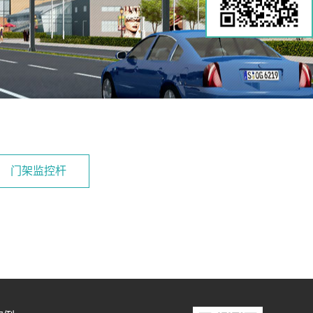
门架监控杆