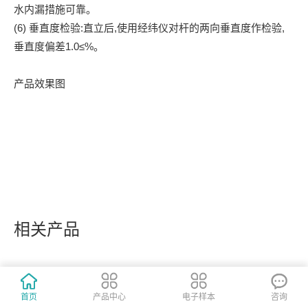
水内漏措施可靠。
(6) 垂直度检验:直立后,使用经纬仪对杆的两向垂直度作检验,
垂直度偏差1.0≤%。
产品效果图
相关产品
首页
产品中心
电子样本
咨询