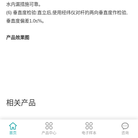
水内漏措施可靠。
(6) 垂直度检验:直立后,使用经纬仪对杆的两向垂直度作检验,
垂直度偏差1.0≤%。
产品效果图
相关产品
首页
产品中心
电子样本
咨询