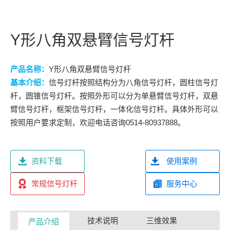
Y形八角双悬臂信号灯杆
产品名称：
Y形八角双悬臂信号灯杆
基本介绍：
信号灯杆按照结构分为八角信号灯杆，圆柱信号灯
杆，圆锥信号灯杆。按照外形可以分为单悬臂信号灯杆，双悬
臂信号灯杆，框架信号灯杆，一体化信号灯杆。具体外形可以
按照用户要求定制，欢迎电话咨询0514-80937888。
资料下载
使用案例
常规信号灯杆
服务中心
技术说明
三维效果
产品介绍