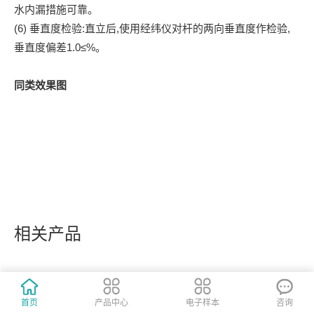
水内漏措施可靠。
(6) 垂直度检验:直立后,使用经纬仪对杆的两向垂直度作检验,
垂直度偏差1.0≤%。
同类效果图
相关产品
首页
产品中心
电子样本
咨询