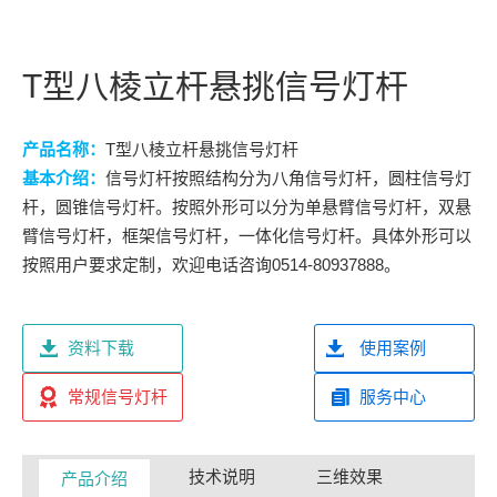
T型八棱立杆悬挑信号灯杆
产品名称：
T型八棱立杆悬挑信号灯杆
基本介绍：
信号灯杆按照结构分为八角信号灯杆，圆柱信号灯
杆，圆锥信号灯杆。按照外形可以分为单悬臂信号灯杆，双悬
臂信号灯杆，框架信号灯杆，一体化信号灯杆。具体外形可以
按照用户要求定制，欢迎电话咨询0514-80937888。
资料下载
使用案例
常规信号灯杆
服务中心
技术说明
三维效果
产品介绍