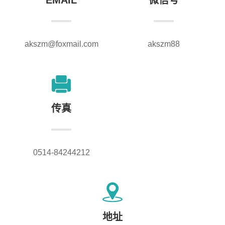
EMAIL
微信号
akszm@foxmail.com
akszm88
传真
0514-84244212
地址