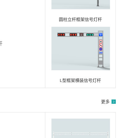
圆柱立杆框架信号灯杆
杆
L型框架横装信号灯杆
更多