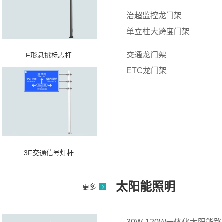
治超监控龙门架
单立柱大跨度门架
交通龙门架
F形悬挑标志杆
ETC龙门架
3F交通信号灯杆
太阳能照明
更多
30W-120W一体化太阳能