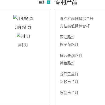
专利产品
更多
圆立柱高低臂综合杆
方柱高低臂综合杆
升降高杆灯
丽江路灯
栀子花路灯
高杆灯
祥云景观路灯
特色路灯
龙形玉兰灯
新款玉兰灯
原创玉兰灯