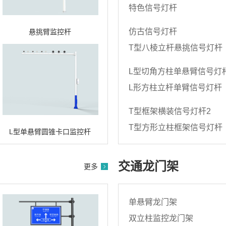
特色信号灯杆
仿古信号灯杆
悬挑臂监控杆
T型八棱立杆悬挑信号灯杆
L型切角方柱单悬臂信号灯
L形方柱立杆单臂信号灯杆
T型框架横装信号灯杆2
T型方形立柱框架信号灯杆
L型单悬臂圆锥卡口监控杆
交通龙门架
更多
单悬臂龙门架
双立柱监控龙门架