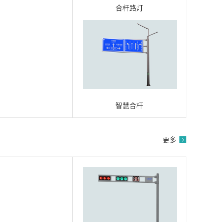
合杆路灯
智慧合杆
更多