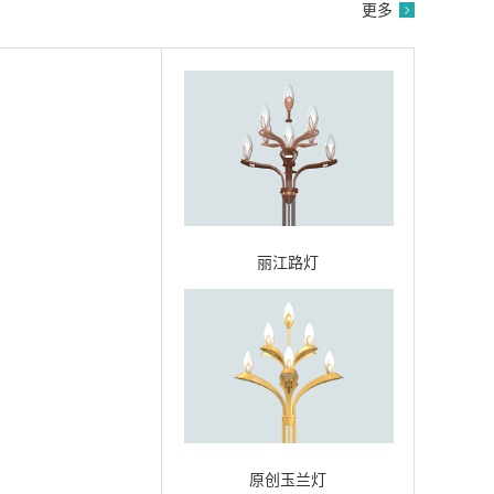
更多
丽江路灯
原创玉兰灯