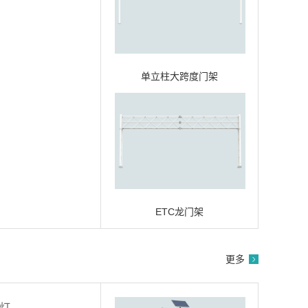
单立柱大跨度门架
ETC龙门架
更多
路灯