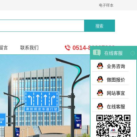
电子样本
0514-80937888
留言
联系我们
在线客服
业务咨询
做图报价
网站事宜
在线客服