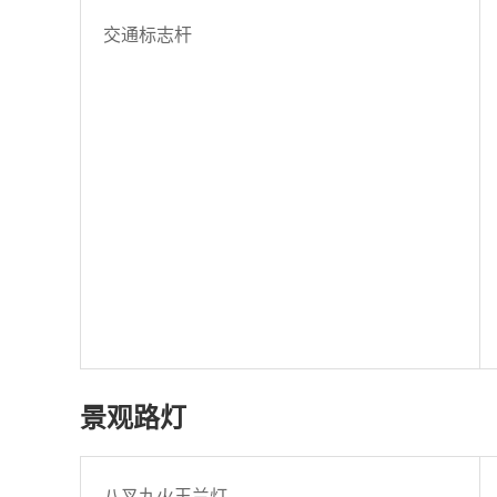
交通标志杆
景观路灯
八叉九火玉兰灯