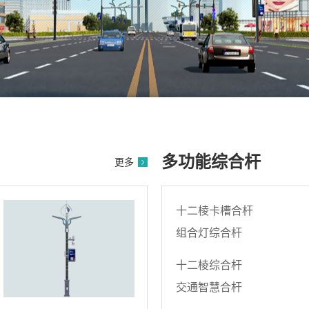
多功能综合杆
更多
十二棱卡槽合杆
组合灯综合杆
十二棱综合杆
交通智慧合杆