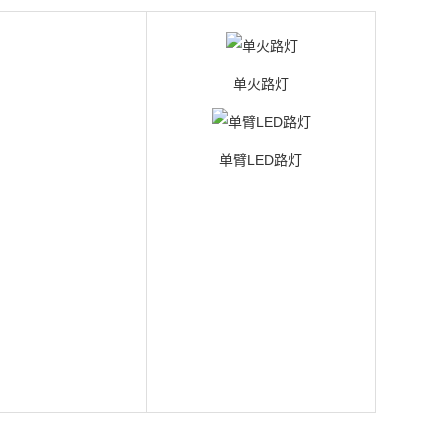
单火路灯
单臂LED路灯