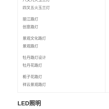
四叉五火玉兰灯
丽江路灯
创意路灯
景观文化路灯
景观路灯
牡丹路灯设计
牡丹花路灯
栀子花路灯
祥云景观路灯
LED照明