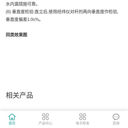
水内漏措施可靠。
(6) 垂直度检验:直立后,使用经纬仪对杆的两向垂直度作检验,
垂直度偏差1.0≤%。
同类效果图
相关产品
首页
产品中心
电子样本
咨询