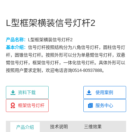
L型框架横装信号灯杆2
产品名称：
L型框架横装信号灯杆2
基本介绍：
信号灯杆按照结构分为八角信号灯杆，圆柱信号灯
杆，圆锥信号灯杆。按照外形可以分为单悬臂信号灯杆，双悬
臂信号灯杆，框架信号灯杆，一体化信号灯杆。具体外形可以
按照用户要求定制，欢迎电话咨询0514-80937888。
资料下载
使用案例
框架信号灯杆
服务中心
技术说明
三维效果
产品介绍