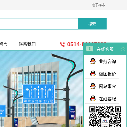
电子样本
0514-80937888
留言
联系我们
在线客服
业务咨询
做图报价
网站事宜
在线客服