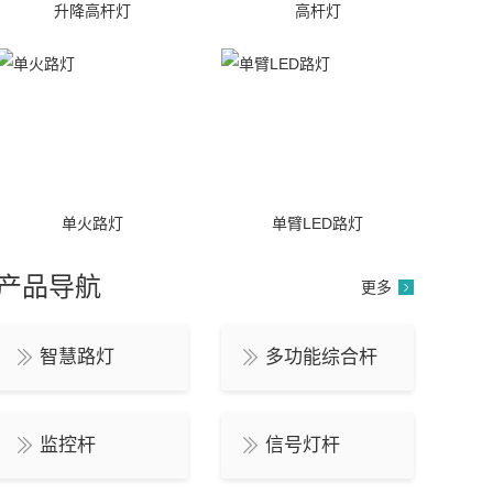
升降高杆灯
高杆灯
单火路灯
单臂LED路灯
产品导航
更多
智慧路灯
多功能综合杆
监控杆
信号灯杆