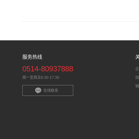
服务热线
0514-80937888
企
周一至周五8:30-17:30
加
销
在线联系