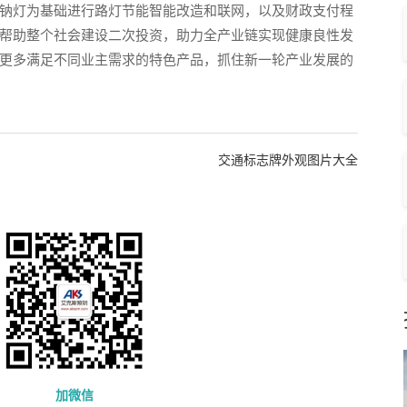
钠灯为基础进行路灯节能智能改造和联网，以及财政支付程
帮助整个社会建设二次投资，助力全产业链实现健康良性发
更多满足不同业主需求的特色产品，抓住新一轮产业发展的
交通标志牌外观图片大全
加微信