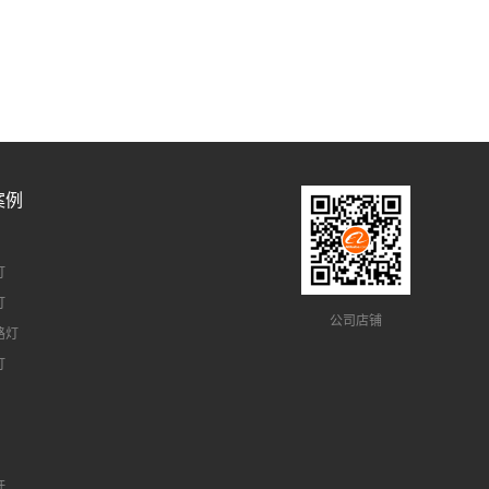
案例
灯
灯
公司店铺
路灯
灯
杆