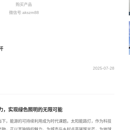
购买产品
微信号:akszm88
杆
2025-07-28
力，实现绿色照明的无限可能
当下，能源的可持续利用成为时代课题。太阳能路灯，作为科技
产物，正以其独特的魅力，为城市与乡村点亮璀璨光芒，为地球