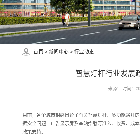
首页
>
新闻中心
>
行业动态
智慧灯杆行业发展
来源： 时间：2025
目前，各个城市相继出台了有关智慧灯杆、多功能路灯的
据安全问题，广告显示屏及基站搭载等准入、收费、成本
政策支持。